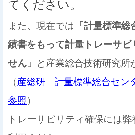
てください。
また、現在では
「計量標準総
績書をもって計量トレーサビ
せん」
と産業総合技術研究所
（
産総研 計量標準総合センタ
参照
）
トレーサビリティ確保には弊社