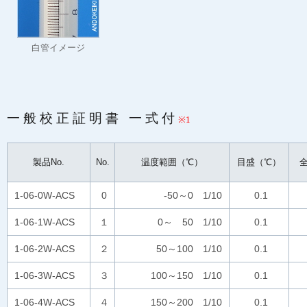
白管イメージ
一般校正証明書 一式付
※1
製品No.
No.
温度範囲（℃）
目盛（℃）
1-06-0W-ACS
0
-50～0 1/10
0.1
1-06-1W-ACS
１
0～ 50 1/10
0.1
1-06-2W-ACS
２
50～100 1/10
0.1
1-06-3W-ACS
３
100～150 1/10
0.1
1-06-4W-ACS
４
150～200 1/10
0.1