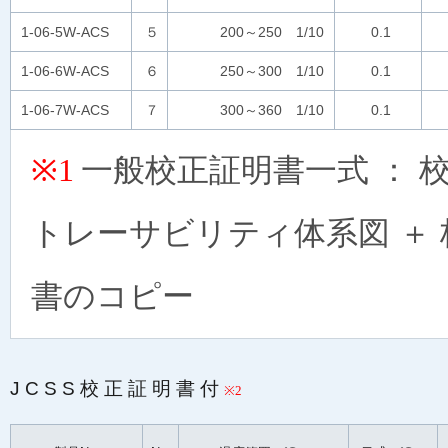
1-06-5W-ACS
５
200～250 1/10
0.1
1-06-6W-ACS
６
250～300 1/10
0.1
1-06-7W-ACS
７
300～360 1/10
0.1
一般校正証明書一式 ： 
※1
トレーサビリティ体系図 ＋
書のコピー
JCSS校正証明書付
※2