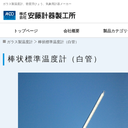
ガラス製温度計、密度浮ひょう、気象用計器メーカー
トップページ
会社概要
製品カテゴリ
ガラス製温度計
棒状標準温度計（白管）
棒状標準温度計（白管）