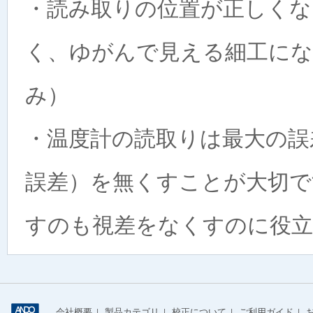
・読み取りの位置が正しくな
く、ゆがんで見える細工にな
み）
・温度計の読取りは最大の誤
誤差）を無くすことが大切で
すのも視差をなくすのに役
会社概要
製品カテゴリ
校正について
ご利用ガイド
|
|
|
|