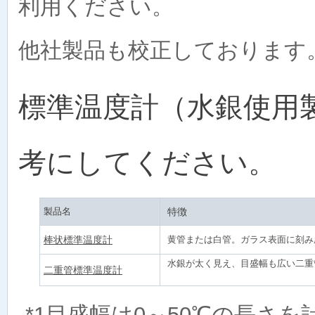
利用ください。
他社製品も校正しております
標準温度計（水銀使用
考にしてください。
製品名
特徴
棒状標準温度計
黄管または白管。ガラス表面に刻み
水銀が太く見え、目盛幅も広い二重
二重管標準温度計
*1目盛幅は0～50℃の長さを