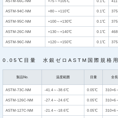
ASTM-66C-NM
+75～+105℃
0.1℃
41
ASTM-94C-NM
+80～+110℃
0.1℃
37
ASTM-95C-NM
+100～+130℃
0.1℃
37
ASTM-26C-NM
+130～+140℃
0.1℃
46
ASTM-96C-NM
+120～+150℃
0.1℃
37
0.05℃目量 水銀ゼロASTM国際規格
製品No.
温度範囲
目量
全長
ASTM-73C-NM
-41.4～-38.6℃
0.05℃
310×6
ASTM-126C-NM
-27.4～-24.6℃
0.05℃
310×6
ASTM-127C-NM
-21.4～-18.6℃
0.05℃
310×6