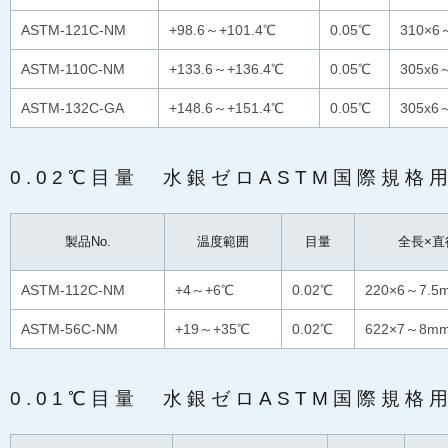
ASTM-121C-NM
+98.6～+101.4℃
0.05℃
310×6
ASTM-110C-NM
+133.6～+136.4℃
0.05℃
305x6
ASTM-132C-GA
+148.6～+151.4℃
0.05℃
305x6
0.02℃目量 水銀ゼロASTM国際規格
製品No.
温度範囲
目量
全長×直
ASTM-112C-NM
+4～+6℃
0.02℃
220×6～7.5
ASTM-56C-NM
+19～+35℃
0.02℃
622×7～8m
0.01℃目量 水銀ゼロASTM国際規格