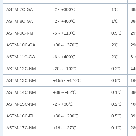
ASTM-7C-GA
-2～+300℃
1℃
3
ASTM-8C-GA
-2～+400℃
1℃
3
ASTM-9C-NM
-5～+110℃
0.5℃
2
ASTM-10C-GA
+90～+370℃
2℃
2
ASTM-11C-GA
-6～+400℃
2℃
3
ASTM-12C-NM
-20～+102℃
0.2℃
4
ASTM-13C-NM
+155～+170℃
0.5℃
16
ASTM-14C-NM
+38～+82℃
0.1℃
3
ASTM-15C-NM
-2～+80℃
0.2℃
4
ASTM-16C-FL
+30～+200℃
0.5℃
3
ASTM-17C-NM
+19～+27℃
0.1℃
2