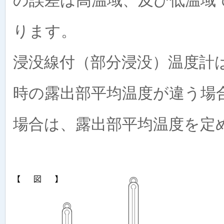
の誤差は高温域、及び低温域
ります。
浸没線付（部分浸没）温度計
時の露出部平均温度が違う場
場合は、露出部平均温度を定