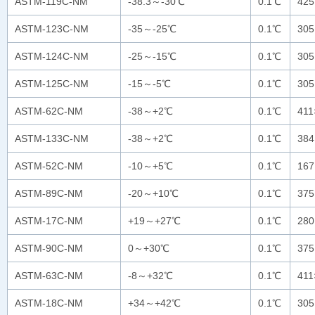
ASTM-119C-NM
-38.3～-30℃
0.1℃
42
ASTM-123C-NM
-35～-25℃
0.1℃
30
ASTM-124C-NM
-25～-15℃
0.1℃
30
ASTM-125C-NM
-15～-5℃
0.1℃
30
ASTM-62C-NM
-38～+2℃
0.1℃
41
ASTM-133C-NM
-38～+2℃
0.1℃
38
ASTM-52C-NM
-10～+5℃
0.1℃
16
ASTM-89C-NM
-20～+10℃
0.1℃
37
ASTM-17C-NM
+19～+27℃
0.1℃
28
ASTM-90C-NM
0～+30℃
0.1℃
37
ASTM-63C-NM
-8～+32℃
0.1℃
41
ASTM-18C-NM
+34～+42℃
0.1℃
30