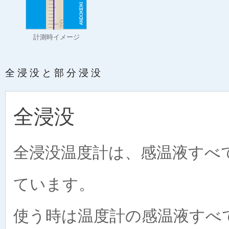
計測時イメージ
全浸没と部分浸没
全浸没
全浸没温度計は、感温液すべ
ています。
使う時は温度計の感温液すべ