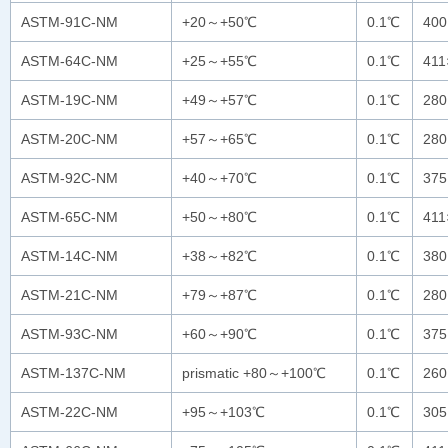
ASTM-91C-NM
+20～+50℃
0.1℃
40
ASTM-64C-NM
+25～+55℃
0.1℃
41
ASTM-19C-NM
+49～+57℃
0.1℃
28
ASTM-20C-NM
+57～+65℃
0.1℃
28
ASTM-92C-NM
+40～+70℃
0.1℃
37
ASTM-65C-NM
+50～+80℃
0.1℃
41
ASTM-14C-NM
+38～+82℃
0.1℃
38
ASTM-21C-NM
+79～+87℃
0.1℃
28
ASTM-93C-NM
+60～+90℃
0.1℃
37
ASTM-137C-NM
prismatic +80～+100℃
0.1℃
26
ASTM-22C-NM
+95～+103℃
0.1℃
30