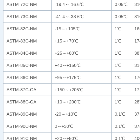
ASTM-72C-NM
-19.4～-16.6℃
0.05℃
3
ASTM-73C-NM
-41.4～-38.6℃
0.05℃
3
ASTM-82C-NM
-15～+105℃
1℃
1
ASTM-83C-NM
+15～+70℃
1℃
1
ASTM-84C-NM
+25～+80℃
1℃
3
ASTM-85C-NM
+40～+150℃
1℃
3
ASTM-86C-NM
+95～+175℃
1℃
1
ASTM-87C-GA
+150～+205℃
1℃
1
ASTM-88C-GA
+10～+200℃
1℃
2
ASTM-89C-NM
-20～+10℃
0.1℃
3
ASTM-90C-NM
0～+30℃
0.1℃
3
ASTM-91C-NM
+20～+50℃
0.1℃
4