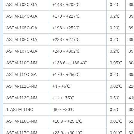
ASTM-103C-GA
+148～+202℃
0.2℃
3
ASTM-104C-GA
+173～+227℃
0.2℃
3
ASTM-105C-GA
+198～+252℃
0.2℃
3
ASTM-106C-GA
+223～+277℃
0.2℃
3
ASTM-107C-GA
+248～+302℃
0.2℃
3
ASTM-110C-NM
+133.6～+136.4℃
0.05℃
3
ASTM-111C-GA
+170～+250℃
0.2℃
3
ASTM-112C-NM
+4～+6℃
0.02℃
22
ASTM-113C-NM
-1～+175℃
0.5℃
4
1-ASTM-114C
-80～+20℃
0.5℃
3
ASTM-116C-NM
+18.9～+25.1℃
0.01℃
6
ASTM-117C-NM
+23.9～+30.1℃
0.01℃
6