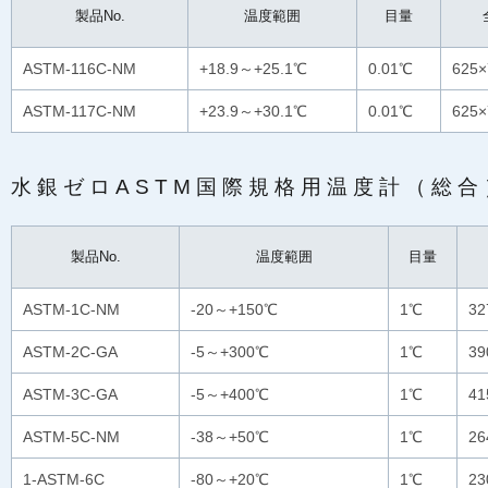
製品No.
温度範囲
目量
ASTM-116C-NM
+18.9～+25.1℃
0.01℃
625
ASTM-117C-NM
+23.9～+30.1℃
0.01℃
625
水銀ゼロASTM国際規格用温度計（総合
製品No.
温度範囲
目量
ASTM-1C-NM
-20～+150℃
1℃
3
ASTM-2C-GA
-5～+300℃
1℃
3
ASTM-3C-GA
-5～+400℃
1℃
41
ASTM-5C-NM
-38～+50℃
1℃
2
1-ASTM-6C
-80～+20℃
1℃
2