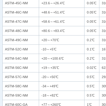
ASTM-45C-NM
+23.6～+26.4℃
0.05℃
3
ASTM-46C-NM
+48.6～+51.4℃
0.05℃
3
ASTM-47C-NM
+58.6～+61.4℃
0.05℃
3
ASTM-48C-NM
+80.6～+83.4℃
0.05℃
3
ASTM-49C-NM
+20～+70℃
0.2℃
31
ASTM-52C-NM
-10～+5℃
0.1℃
16
ASTM-54C-NM
+20～+100.6℃
0.2℃
3
ASTM-56C-NM
+19～+35℃
0.02℃
6
ASTM-57C-NM
-20～+50℃
0.5℃
2
ASTM-58C-NM
-34～+49℃
0.5℃
3
ASTM-59C-NM
-18～+82℃
0.5℃
3
ASTM-60C-GA
+77～+260℃
1℃
30