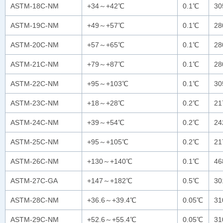
ASTM-18C-NM
+34～+42℃
0.1℃
3
ASTM-19C-NM
+49～+57℃
0.1℃
2
ASTM-20C-NM
+57～+65℃
0.1℃
2
ASTM-21C-NM
+79～+87℃
0.1℃
2
ASTM-22C-NM
+95～+103℃
0.1℃
3
ASTM-23C-NM
+18～+28℃
0.2℃
21
ASTM-24C-NM
+39～+54℃
0.2℃
24
ASTM-25C-NM
+95～+105℃
0.2℃
21
ASTM-26C-NM
+130～+140℃
0.1℃
46
ASTM-27C-GA
+147～+182℃
0.5℃
3
ASTM-28C-NM
+36.6～+39.4℃
0.05℃
3
ASTM-29C-NM
+52.6～+55.4℃
0.05℃
3