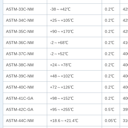
ASTM-33C-NM
-38～+42℃
0.2℃
42
ASTM-34C-NM
+25～+105℃
0.2℃
42
ASTM-35C-NM
+90～+170℃
0.2℃
42
ASTM-36C-NM
-2～+68℃
0.2℃
4
ASTM-37C-NM
-2～+52℃
0.2℃
4
ASTM-38C-NM
+24～+78℃
0.2℃
4
ASTM-39C-NM
+48～+102℃
0.2℃
4
ASTM-40C-NM
+72～+126℃
0.2℃
4
ASTM-41C-GA
+98～+152℃
0.2℃
4
ASTM-42C-GA
+95～+255℃
0.5℃
3
ASTM-44C-NM
+18.6～+21.4℃
0.05℃
3