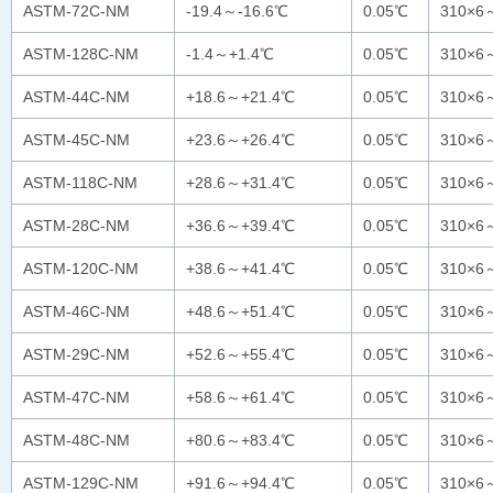
ASTM-72C-NM
-19.4～-16.6℃
0.05℃
310×6
ASTM-128C-NM
-1.4～+1.4℃
0.05℃
310×6
ASTM-44C-NM
+18.6～+21.4℃
0.05℃
310×6
ASTM-45C-NM
+23.6～+26.4℃
0.05℃
310×6
ASTM-118C-NM
+28.6～+31.4℃
0.05℃
310×6
ASTM-28C-NM
+36.6～+39.4℃
0.05℃
310×6
ASTM-120C-NM
+38.6～+41.4℃
0.05℃
310×6
ASTM-46C-NM
+48.6～+51.4℃
0.05℃
310×6
ASTM-29C-NM
+52.6～+55.4℃
0.05℃
310×6
ASTM-47C-NM
+58.6～+61.4℃
0.05℃
310×6
ASTM-48C-NM
+80.6～+83.4℃
0.05℃
310×6
ASTM-129C-NM
+91.6～+94.4℃
0.05℃
310×6