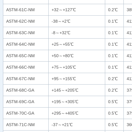
ASTM-61C-NM
+32～+127℃
0.2℃
3
ASTM-62C-NM
-38～+2℃
0.1℃
4
ASTM-63C-NM
-8～+32℃
0.1℃
4
ASTM-64C-NM
+25～+55℃
0.1℃
4
ASTM-65C-NM
+50～+80℃
0.1℃
4
ASTM-66C-NM
+75～+105℃
0.1℃
4
ASTM-67C-NM
+95～+155℃
0.2℃
4
ASTM-68C-GA
+145～+205℃
0.2℃
3
ASTM-69C-GA
+195～+305℃
0.5℃
37
ASTM-70C-GA
+295～+405℃
0.5℃
37
ASTM-71C-NM
-37～+21℃
0.5℃
3