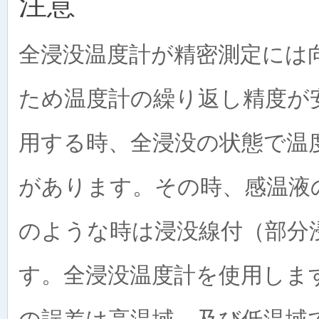
注意
全浸没温度計が精密測定には
ため温度計の繰り返し精度が
用する時、全浸没の状態で温
があります。その時、感温液
のような時は浸没線付（部分
す。全浸没温度計を使用しま