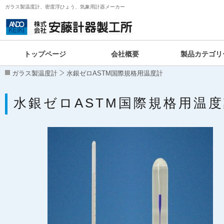
ガラス製温度計、密度浮ひょう、気象用計器メーカー
トップページ
会社概要
製品カテゴリ
ガラス製温度計
水銀ゼロASTM国際規格用温度計
水銀ゼロASTM国際規格用温