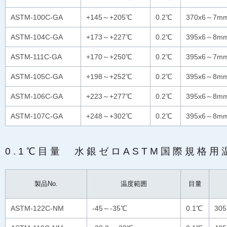
ASTM-100C-GA
+145～+205℃
0.2℃
370x6～7m
ASTM-104C-GA
+173～+227℃
0.2℃
395x6～8m
ASTM-111C-GA
+170～+250℃
0.2℃
395x6～7m
ASTM-105C-GA
+198～+252℃
0.2℃
395x6～8m
ASTM-106C-GA
+223～+277℃
0.2℃
395x6～8m
ASTM-107C-GA
+248～+302℃
0.2℃
395x6～8m
0.1℃目量 水銀ゼロASTM国際規格用
製品No.
温度範囲
目量
ASTM-122C-NM
-45～-35℃
0.1℃
30