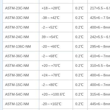
ASTM-23C-NM
+18～+28℃
0.2℃
217×5.5～6
ASTM-33C-NM
-38～+42℃
0.2℃
425×6～7.5
ASTM-37C-NM
-2～+52℃
0.2℃
400×6～8m
ASTM-24C-NM
39～+54℃
0.2℃
242×5.5～6
ASTM-136C-NM
-20～+60℃
0.2℃
295×6～8m
ASTM-36C-NM
-2～+68℃
0.2℃
410×6～7m
ASTM-49C-NM
+20～+70℃
0.2℃
310×5.5～6
ASTM-38C-NM
+24～+78℃
0.2℃
400×6～8m
ASTM-15C-NM
-2～+80℃
0.2℃
400×6～7m
ASTM-54C-NM
+20～+100.6℃
0.2℃
315×6～8m
ASTM-12C-NM
-20～+102℃
0.2℃
445×6～8m