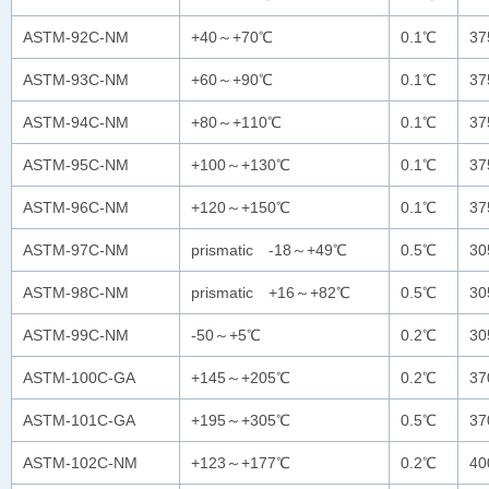
ASTM-92C-NM
+40～+70℃
0.1℃
3
ASTM-93C-NM
+60～+90℃
0.1℃
3
ASTM-94C-NM
+80～+110℃
0.1℃
3
ASTM-95C-NM
+100～+130℃
0.1℃
3
ASTM-96C-NM
+120～+150℃
0.1℃
3
ASTM-97C-NM
prismatic -18～+49℃
0.5℃
30
ASTM-98C-NM
prismatic +16～+82℃
0.5℃
30
ASTM-99C-NM
-50～+5℃
0.2℃
30
ASTM-100C-GA
+145～+205℃
0.2℃
3
ASTM-101C-GA
+195～+305℃
0.5℃
3
ASTM-102C-NM
+123～+177℃
0.2℃
4