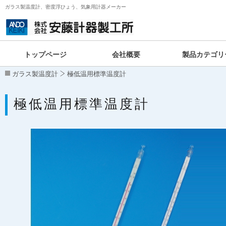
ガラス製温度計、密度浮ひょう、気象用計器メーカー
トップページ
会社概要
製品カテゴリ
ガラス製温度計
極低温用標準温度計
極低温用標準温度計