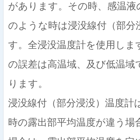
があります。その時、感温液
のような時は浸没線付（部分
す。全浸没温度計を使用しま
の誤差は高温域、及び低温域
ります。
浸没線付（部分浸没）温度計
時の露出部平均温度が違う場