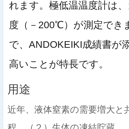
れます。極低温温度計は、
度（－200℃）が測定で
で、ANDOKEIKI成績
高いことが特長です。
用途
近年、液体窒素の需要増大と
程、（２）生体の凍結貯蔵、