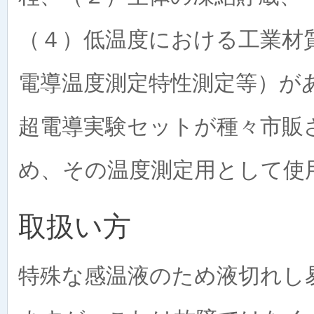
（４）低温度における工業材
電導温度測定特性測定等）が
超電導実験セットが種々市販
め、その温度測定用として使
取扱い方
特殊な感温液のため液切れし