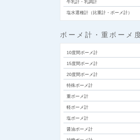
牛乳計・乳調計
塩水選種計（比重計・ボーメ計）
ボーメ計・重ボーメ
10度間ボーメ計
15度間ボーメ計
20度間ボーメ計
特殊ボーメ計
重ボーメ計
軽ボーメ計
塩ボーメ計
醤油ボーメ計