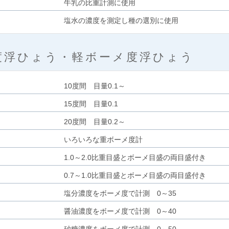
牛乳の比重計測に使用
塩水の濃度を測定し種の選別に使用
度浮ひょう・軽ボーメ度浮ひょう
10度間 目量0.1～
15度間 目量0.1
20度間 目量0.2～
いろいろな重ボーメ度計
1.0～2.0比重目盛とボーメ目盛の両目盛付き
0.7～1.0比重目盛とボーメ目盛の両目盛付き
塩分濃度をボーメ度で計測 0～35
醤油濃度をボーメ度で計測 0～40