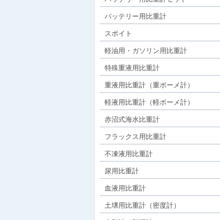
バッテリー用比重計
スポイト
軽油用・ガソリン用比重計
特殊重液用比重計
重液用比重計（重ボーメ計）
軽液用比重計（軽ボーメ計）
赤沼式海水比重計
フラックス用比重計
不凍液用比重計
尿用比重計
血液用比重計
土壌用比重計（密度計）