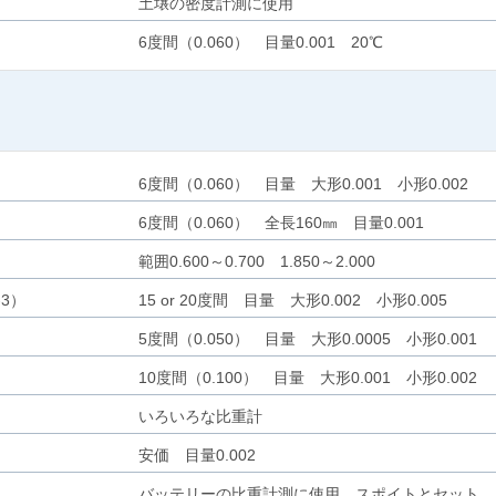
土壌の密度計測に使用
6度間（0.060） 目量0.001 20℃
う
6度間（0.060） 目量 大形0.001 小形0.002
6度間（0.060） 全長160㎜ 目量0.001
範囲0.600～0.700 1.850～2.000
-3）
15 or 20度間 目量 大形0.002 小形0.005
5度間（0.050） 目量 大形0.0005 小形0.001
10度間（0.100） 目量 大形0.001 小形0.002
いろいろな比重計
安価 目量0.002
バッテリーの比重計測に使用 スポイトとセット