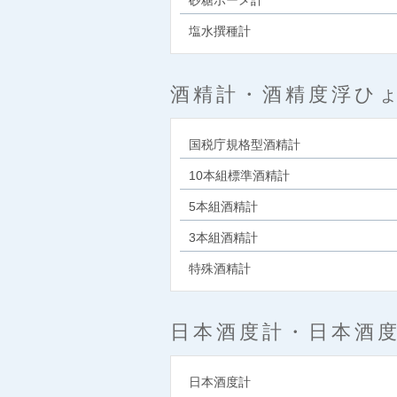
砂糖ボーメ計
塩水撰種計
酒精計・酒精度浮ひ
国税庁規格型酒精計
10本組標準酒精計
5本組酒精計
3本組酒精計
特殊酒精計
日本酒度計・日本酒
日本酒度計