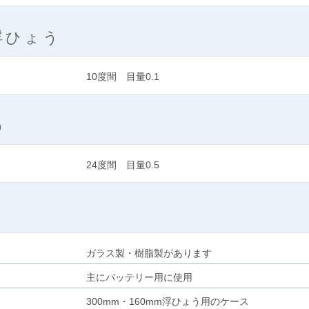
浮ひょう
10度間 目量0.1
う
24度間 目量0.5
ガラス製・樹脂製があります
主にバッテリー用に使用
300mm・160mm浮ひょう用のケース