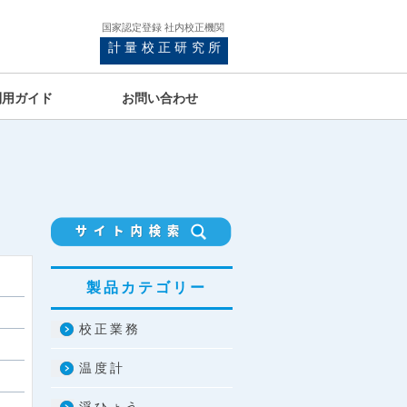
国家認定登録 社内校正機関
計量校正研究所
利用ガイド
お問い合わせ
製品カテゴリー
校正業務
温度計