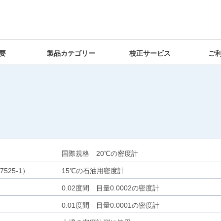
要
製品カテゴリー
校正サービス
ご
う
国際規格 20℃の密度計
7525-1）
15℃の石油用密度計
0.02度間 目量0.0002の密度計
0.01度間 目量0.0001の密度計