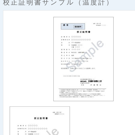
校正証明書サンプル（温度計）