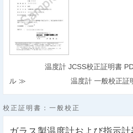
温度計 JCSS校正証明書 P
ル ≫
温度計 一般校正証明
校正証明書：一般校正
ガラス製温度計および指示計