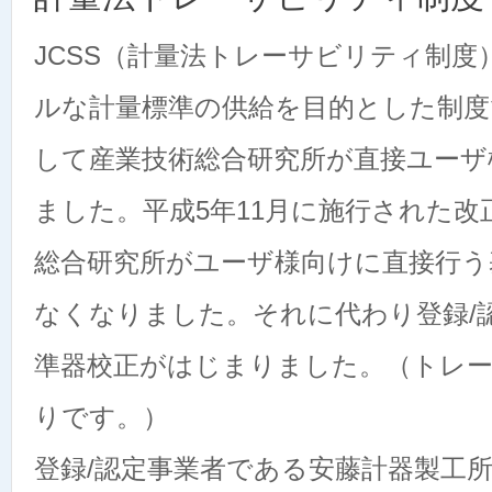
JCSS（計量法トレーサビリティ制
ルな計量標準の供給を目的とした制度
して産業技術総合研究所が直接ユーザ
ました。平成5年11月に施行された
総合研究所がユーザ様向けに直接行う
なくなりました。それに代わり登録/認
準器校正がはじまりました。（トレ
りです。）
登録/認定事業者である安藤計器製工所