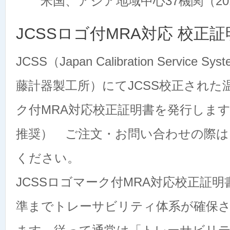
米国、アジア地域中心37機関（201
JCSSロゴ付MRA対応 校正
JCSS（Japan Calibration Servic
藤計器製工所）にてJCSS校正された
ク付MRA対応校正証明書を発行しま
推奨） ご注文・お問い合わせの際は、
ください。
JCSSロゴマーク付MRA対応校正証
準までトレーサビリティ体系が確保