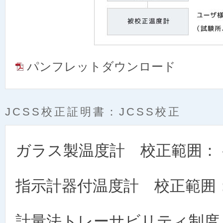
パンフレットダウンロード
JCSS校正証明書：JCSS校正
ガラス製温度計 校正範囲： -8
指示計器付温度計 校正範囲： -
計量法トレーサビリティ制度