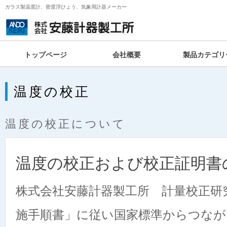
ガラス製温度計、密度浮ひょう、気象用計器メーカー
トップページ
会社概要
製品カテゴリ
温度の校正
温度の校正について
温度の校正および校正証明書
株式会社安藤計器製工所 計量校正研
施手順書」に従い国家標準からつなが