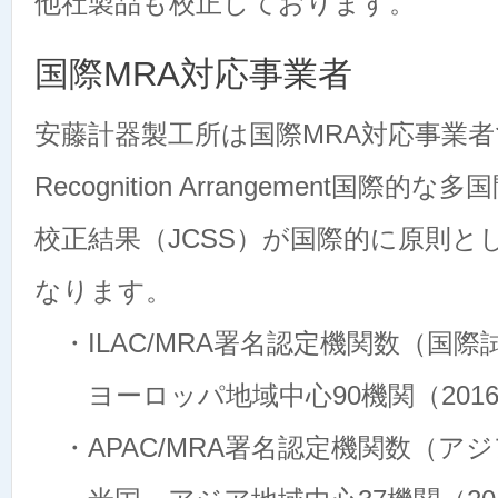
他社製品も校正しております。
国際MRA対応事業者
安藤計器製工所は国際MRA対応事業者です
Recognition Arrangement国際
校正結果（JCSS）が国際的に原則
なります。
・ILAC/MRA署名認定機関数（国
ヨーロッパ地域中心90機関（2016
・APAC/MRA署名認定機関数（ア