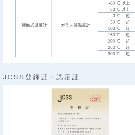
-80 ℃ 以上
-50 ℃ 以上
0 ℃ 超
50 ℃ 超
接触式温度計
ガラス製温度計
100 ℃ 超
150 ℃ 超
200 ℃ 超
250 ℃ 超
300 ℃ 超
JCSS登録証・認定証