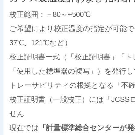
校正範囲：－80～+500℃
ご希望により校正温度の指定が可能です
37℃、121℃など）
校正証明書一式（「校正証明書」「ト
「使用した標準器の複写」）を発行し
トレーサビリティの根拠となる「不
校正証明書（一般校正）には「JCS
せん
現在では
「計量標準総合センターが発