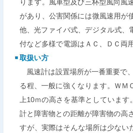
ります。風車型及び三杯型風向風
があり、公害関係には微風速用が
他、光ファイバ式、デジタル式、
付など多様で電源はＡＣ、ＤＣ両
取扱い方
風速計は設置場所が一番重要で、
る程、一般に強くなります。ＷＭ
上10ｍの高さを基準としています
計と障害物との距離が障害物の高さ
すが、実際はそんな場所は少ない