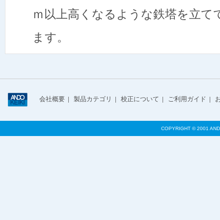
ｍ以上高くなるような鉄塔を立て
ます。
会社概要
製品カテゴリ
校正について
ご利用ガイド
|
|
|
|
COPYRIGHT © 2001 AND