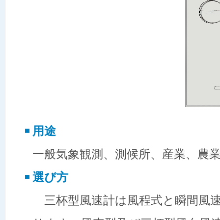
用途
一般気象観測、測候所、産業、農
選び方
三杯型風速計は風程式と瞬間風速