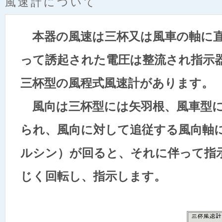
風速計について
本器の風速は三杯又は風車の軸に直
って誘起された電圧は整流され指示
三杯型の風程式風速計があります
風向は三杯型には矢羽根、風車型に
られ、風向に対して追従する風向軸
ルシン）が回ると、それに伴って指
じく回転し、指示します。