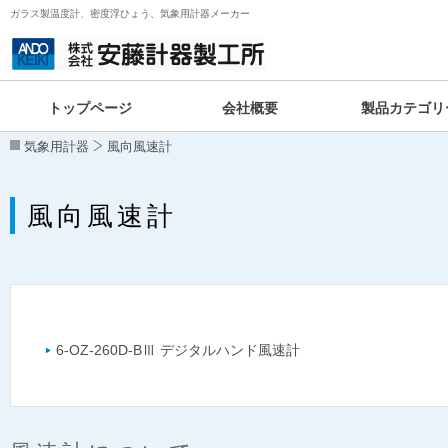
ガラス製温度計、密度浮ひょう、気象用計器メーカー
トップページ
会社概要
製品カテゴリ
気象用計器
風向風速計
風向風速計
6-OZ-260D-B
デジタルハンド風速計
Ⅲ